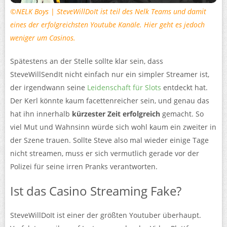
©NELK Boys
|
SteveWillDoIt ist teil des Nelk Teams und damit
eines der erfolgreichsten Youtube Kanäle. Hier geht es jedoch
weniger um Casinos.
Spätestens an der Stelle sollte klar sein, dass
SteveWillSendIt nicht einfach nur ein simpler Streamer ist,
der irgendwann seine
Leidenschaft für Slots
entdeckt hat.
Der Kerl könnte kaum facettenreicher sein, und genau das
hat ihn innerhalb
kürzester Zeit erfolgreich
gemacht. So
viel Mut und Wahnsinn würde sich wohl kaum ein zweiter in
der Szene trauen. Sollte Steve also mal wieder einige Tage
nicht streamen, muss er sich vermutlich gerade vor der
Polizei für seine irren Pranks verantworten.
Ist das Casino Streaming Fake?
SteveWillDoIt ist einer der größten Youtuber überhaupt.