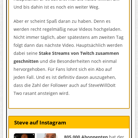
Und bis dahin ist es noch ein weiter Weg.
Aber er scheint Spaß daran zu haben. Denn es
werden recht regelmäßig neue Videos hochgeladen.
Nicht immer täglich, aber spätestens am zweiten Tag
folgt dann das nächste Video. Hauptsächlich werden
dabei seine
Stake Streams von Twitch zusammen
geschnitten
und die Besonderheiten noch einmal
hervorgehoben. Für Fans lohnt sich ein Abo auf
jeden Fall. Und es ist definitiv davon auszugehen,
dass die Zahl der Follower auch auf SteveWillDoIt
Two rasant ansteigen wird.
Steve auf Instagram
805.000 Abonnenten
hat der