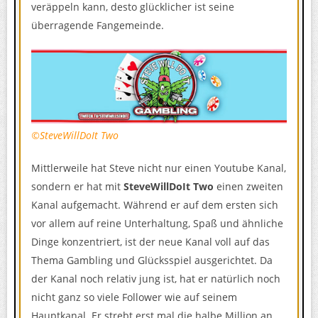
veräppeln kann, desto glücklicher ist seine
überragende Fangemeinde.
©SteveWillDoIt Two
Mittlerweile hat Steve nicht nur einen Youtube Kanal,
sondern er hat mit
SteveWillDoIt Two
einen zweiten
Kanal aufgemacht. Während er auf dem ersten sich
vor allem auf reine Unterhaltung, Spaß und ähnliche
Dinge konzentriert, ist der neue Kanal voll auf das
Thema Gambling und Glücksspiel ausgerichtet. Da
der Kanal noch relativ jung ist, hat er natürlich noch
nicht ganz so viele Follower wie auf seinem
Hauptkanal. Er strebt erst mal die halbe Million an.