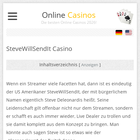
Online
Casinos
Die besten Online Casinos 2026
!
SteveWillSendIt Casino
Inhaltsverzeichnis
[
Anzeigen
]
Wenn ein Streamer viele Facetten hat, dann ist es eindeutig
der US Amerikaner SteveWillSendIt, der mit bürgerlichem
Namen eigentlich Steve Deleonardis heißt. Seine
Leidenschaft gilt offenbar nicht nur dem Streamen, sondern
er schafft es auch immer wieder, Live Dealer zu trollen und
sie damit komplett aus dem Konzept zu bringen. Man
könnte auch sagen Steve ist so etwas wie der