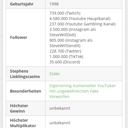
Geburtsjahr
1998
739.000 (Twitch)
4.580.000 (Youtube Hauptkanal)
237.000 (Youtube Gambling Kanal)
3.500.000 (Instagram als
SteveWillDoIt)
Follower
805.000 (Instagram als
SteveWillSendIt)
228.700 (Twitter)
1.000.000 (TikTok)
35.600 (Discord)
Stephens
Stake
Lieblingscasino
Eigensinnig humorvoller YouTuber
Besonderheiten
mit ungewöhnlichen Fake
Vorwürfen
Höchster
unbekannt
Gewinn
Höchster
unbekannt
Multiplikator