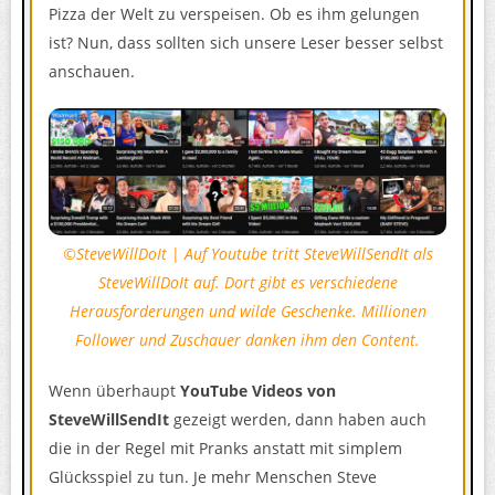
Pizza der Welt zu verspeisen. Ob es ihm gelungen
ist? Nun, dass sollten sich unsere Leser besser selbst
anschauen.
©SteveWillDoIt
|
Auf Youtube tritt SteveWillSendIt als
SteveWillDoIt auf. Dort gibt es verschiedene
Herausforderungen und wilde Geschenke. Millionen
Follower und Zuschauer danken ihm den Content.
Wenn überhaupt
YouTube Videos von
SteveWillSendIt
gezeigt werden, dann haben auch
die in der Regel mit Pranks anstatt mit simplem
Glücksspiel zu tun. Je mehr Menschen Steve