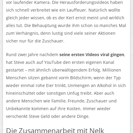
vor laufender Kamera. Die Herausforderungsvideos haben
sich schnell verbreitet wie ein Lauffeuer. Natürlich wollte
gleich jeder wissen, ob es der Kerl ernst meint und wirklich
alles tut. Die Behauptung wurde ihm schon so manches Mal
zum Verhängnis, denn lustig sind viele seiner Aktionen
sicher nur für die Zuschauer.
Rund zwei Jahre nachdem
seine ersten Videos viral gingen
,
hat Steve auch auf YouTube den ersten eigenen Kanal
gestartet – mit ähnlich überwältigendem Erfolg. Millionen
Menschen sitzen gebannt vorm Bildschirm, wenn der Typ
wieder einmal rohe Eier trinkt, Unmengen an Alkohol in sich
hineinschüttet oder sonstigen Unfug treibt. Aber auch
andere Menschen wie Familie, Freunde, Zuschauer und
Unbekannte kommen auf ihre Kosten. Immer wieder
verschenkt Steve Geld oder andere Dinge.
Die Zusammenarbeit mit Nelk