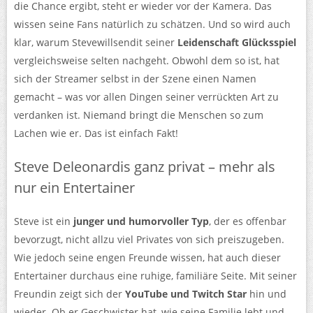
die Chance ergibt, steht er wieder vor der Kamera. Das
wissen seine Fans natürlich zu schätzen. Und so wird auch
klar, warum Stevewillsendit seiner
Leidenschaft Glücksspiel
vergleichsweise selten nachgeht. Obwohl dem so ist, hat
sich der Streamer selbst in der Szene einen Namen
gemacht – was vor allen Dingen seiner verrückten Art zu
verdanken ist. Niemand bringt die Menschen so zum
Lachen wie er. Das ist einfach Fakt!
Steve Deleonardis ganz privat – mehr als
nur ein Entertainer
Steve ist ein
junger und humorvoller Typ
, der es offenbar
bevorzugt, nicht allzu viel Privates von sich preiszugeben.
Wie jedoch seine engen Freunde wissen, hat auch dieser
Entertainer durchaus eine ruhige, familiäre Seite. Mit seiner
Freundin zeigt sich der
YouTube und Twitch Star
hin und
wieder. Ob er Geschwister hat, wie seine Familie lebt und