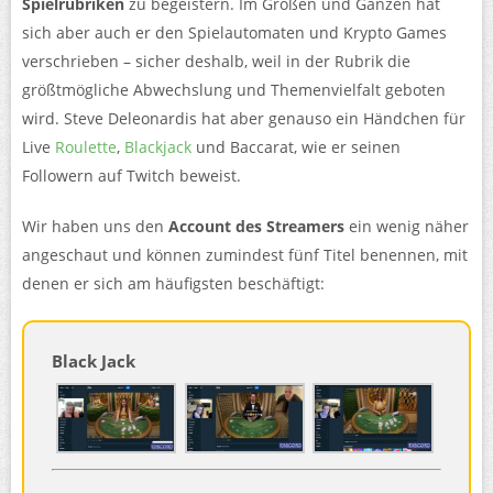
Spielrubriken
zu begeistern. Im Großen und Ganzen hat
sich aber auch er den Spielautomaten und Krypto Games
verschrieben – sicher deshalb, weil in der Rubrik die
größtmögliche Abwechslung und Themenvielfalt geboten
wird. Steve Deleonardis hat aber genauso ein Händchen für
Live
Roulette
,
Blackjack
und Baccarat, wie er seinen
Followern auf Twitch beweist.
Wir haben uns den
Account des Streamers
ein wenig näher
angeschaut und können zumindest fünf Titel benennen, mit
denen er sich am häufigsten beschäftigt:
Black Jack