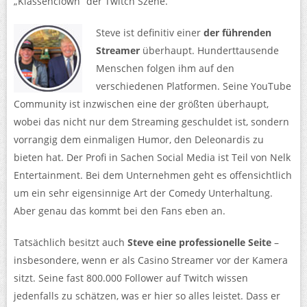
„Klassenclown“ der Twitch Szene.
Steve ist definitiv einer
der führenden
Streamer
überhaupt. Hunderttausende
Menschen folgen ihm auf den
verschiedenen Platformen. Seine YouTube
Community ist inzwischen eine der größten überhaupt,
wobei das nicht nur dem Streaming geschuldet ist, sondern
vorrangig dem einmaligen Humor, den Deleonardis zu
bieten hat. Der Profi in Sachen Social Media ist Teil von Nelk
Entertainment. Bei dem Unternehmen geht es offensichtlich
um ein sehr eigensinnige Art der Comedy Unterhaltung.
Aber genau das kommt bei den Fans eben an.
Tatsächlich besitzt auch
Steve eine professionelle Seite
–
insbesondere, wenn er als Casino Streamer vor der Kamera
sitzt. Seine fast 800.000 Follower auf Twitch wissen
jedenfalls zu schätzen, was er hier so alles leistet. Dass er