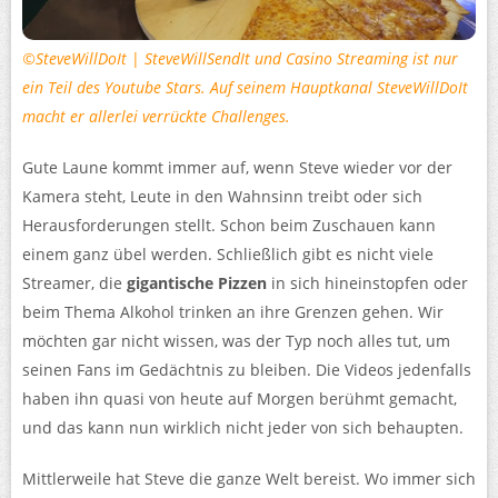
©SteveWillDoIt
|
SteveWillSendIt und Casino Streaming ist nur
ein Teil des Youtube Stars. Auf seinem Hauptkanal SteveWillDoIt
macht er allerlei verrückte Challenges.
Gute Laune kommt immer auf, wenn Steve wieder vor der
Kamera steht, Leute in den Wahnsinn treibt oder sich
Herausforderungen stellt. Schon beim Zuschauen kann
einem ganz übel werden. Schließlich gibt es nicht viele
Streamer, die
gigantische Pizzen
in sich hineinstopfen oder
beim Thema Alkohol trinken an ihre Grenzen gehen. Wir
möchten gar nicht wissen, was der Typ noch alles tut, um
seinen Fans im Gedächtnis zu bleiben. Die Videos jedenfalls
haben ihn quasi von heute auf Morgen berühmt gemacht,
und das kann nun wirklich nicht jeder von sich behaupten.
Mittlerweile hat Steve die ganze Welt bereist. Wo immer sich