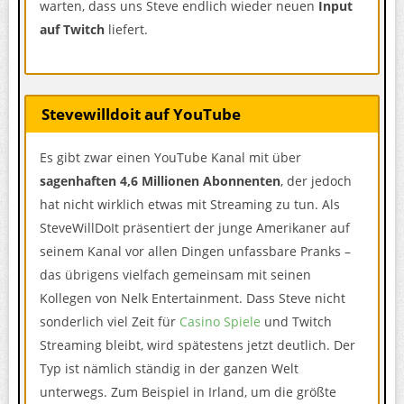
warten, dass uns Steve endlich wieder neuen
Input
auf Twitch
liefert.
Stevewilldoit auf YouTube
Es gibt zwar einen YouTube Kanal mit über
sagenhaften 4,6 Millionen Abonnenten
, der jedoch
hat nicht wirklich etwas mit Streaming zu tun. Als
SteveWillDoIt präsentiert der junge Amerikaner auf
seinem Kanal vor allen Dingen unfassbare Pranks –
das übrigens vielfach gemeinsam mit seinen
Kollegen von Nelk Entertainment. Dass Steve nicht
sonderlich viel Zeit für
Casino Spiele
und Twitch
Streaming bleibt, wird spätestens jetzt deutlich. Der
Typ ist nämlich ständig in der ganzen Welt
unterwegs. Zum Beispiel in Irland, um die größte