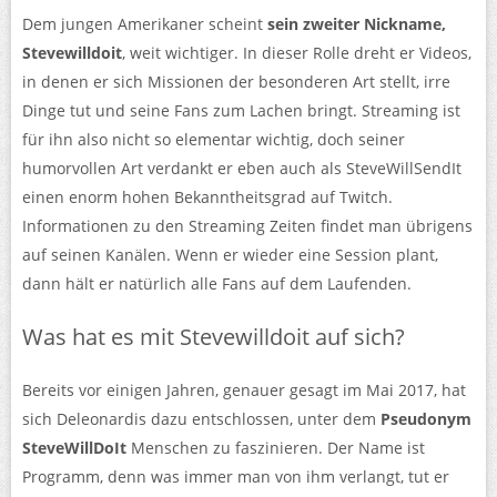
Dem jungen Amerikaner scheint
sein zweiter Nickname,
Stevewilldoit
, weit wichtiger. In dieser Rolle dreht er Videos,
in denen er sich Missionen der besonderen Art stellt, irre
Dinge tut und seine Fans zum Lachen bringt. Streaming ist
für ihn also nicht so elementar wichtig, doch seiner
humorvollen Art verdankt er eben auch als SteveWillSendIt
einen enorm hohen Bekanntheitsgrad auf Twitch.
Informationen zu den Streaming Zeiten findet man übrigens
auf seinen Kanälen. Wenn er wieder eine Session plant,
dann hält er natürlich alle Fans auf dem Laufenden.
Was hat es mit Stevewilldoit auf sich?
Bereits vor einigen Jahren, genauer gesagt im Mai 2017, hat
sich Deleonardis dazu entschlossen, unter dem
Pseudonym
SteveWillDoIt
Menschen zu faszinieren. Der Name ist
Programm, denn was immer man von ihm verlangt, tut er