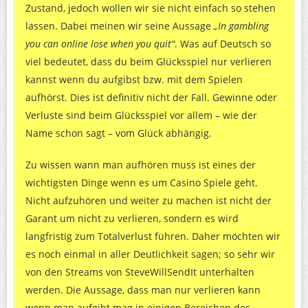
Zustand, jedoch wollen wir sie nicht einfach so stehen
lassen. Dabei meinen wir seine Aussage
„In gambling
you can online lose when you quit“
. Was auf Deutsch so
viel bedeutet, dass du beim Glücksspiel nur verlieren
kannst wenn du aufgibst bzw. mit dem Spielen
aufhörst. Dies ist definitiv nicht der Fall. Gewinne oder
Verluste sind beim Glücksspiel vor allem – wie der
Name schon sagt – vom Glück abhängig.
Zu wissen wann man aufhören muss ist eines der
wichtigsten Dinge wenn es um Casino Spiele geht.
Nicht aufzuhören und weiter zu machen ist nicht der
Garant um nicht zu verlieren, sondern es wird
langfristig zum Totalverlust führen. Daher möchten wir
es noch einmal in aller Deutlichkeit sagen; so sehr wir
von den Streams von SteveWillSendIt unterhalten
werden. Die Aussage, dass man nur verlieren kann
wenn man aufgibt mag in einigen Bereichen des