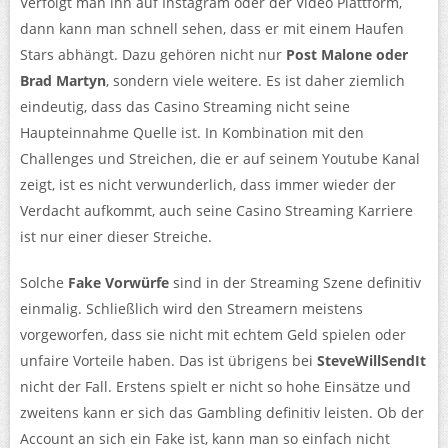
Verfolgt man ihn auf Instagram oder der Video Plattform,
dann kann man schnell sehen, dass er mit einem Haufen
Stars abhängt. Dazu gehören nicht nur
Post Malone oder
Brad Martyn
, sondern viele weitere. Es ist daher ziemlich
eindeutig, dass das Casino Streaming nicht seine
Haupteinnahme Quelle ist. In Kombination mit den
Challenges und Streichen, die er auf seinem Youtube Kanal
zeigt, ist es nicht verwunderlich, dass immer wieder der
Verdacht aufkommt, auch seine Casino Streaming Karriere
ist nur einer dieser Streiche.
Solche
Fake Vorwürfe
sind in der Streaming Szene definitiv
einmalig. Schließlich wird den Streamern meistens
vorgeworfen, dass sie nicht mit echtem Geld spielen oder
unfaire Vorteile haben. Das ist übrigens bei
SteveWillSendIt
nicht der Fall. Erstens spielt er nicht so hohe Einsätze und
zweitens kann er sich das Gambling definitiv leisten. Ob der
Account an sich ein Fake ist, kann man so einfach nicht