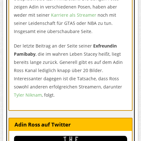
zeigen Adin in verschiedenen Posen, haben aber
weder mit seiner
Karriere als Streamer
noch mit
seiner Leidenschaft für GTA5 oder NBA zu tun.
Insgesamt eine überschaubare Seite.
Der letzte Beitrag an der Seite seiner
Exfreundin
Pamibaby
, die im wahren Leben Stacey heißt, liegt
bereits lange zurück. Generell gibt es auf dem Adin
Ross Kanal lediglich knapp über 20 Bilder.
Interessanter dagegen ist die Tatsache, dass Ross
sowohl anderen erfolgreichen Streamern, darunter
Tyler Niknam
, folgt.
Adin Ross auf Twitter