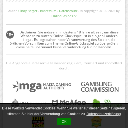
Autor:
Cindy Berger
-
Impressum
-
Datenschutz
- © copyright 2010 - 2026 by
OnlineCasinos.tv
Die Angebote auf dieser Seite werden reguliert, lizenziert und kontrolliert
durch:
Diese Website verwendet Cookies. Wenn Sie weiter auf dieser Seite navigieren,
stimmen Sie hier der Verwendung von Cookies zu.
Datenschutzerklärung
OK