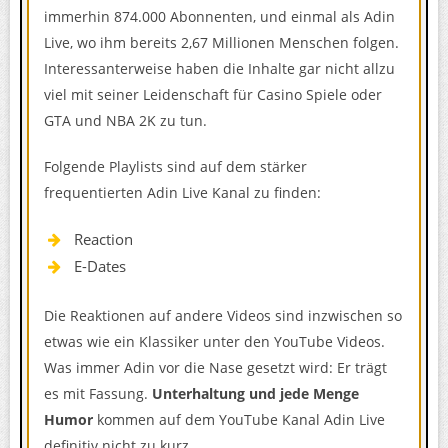
immerhin 874.000 Abonnenten, und einmal als Adin
Live, wo ihm bereits 2,67 Millionen Menschen folgen.
Interessanterweise haben die Inhalte gar nicht allzu
viel mit seiner Leidenschaft für Casino Spiele oder
GTA und NBA 2K zu tun.
Folgende Playlists sind auf dem stärker
frequentierten Adin Live Kanal zu finden:
Reaction
E-Dates
Die Reaktionen auf andere Videos sind inzwischen so
etwas wie ein Klassiker unter den YouTube Videos.
Was immer Adin vor die Nase gesetzt wird: Er trägt
es mit Fassung.
Unterhaltung und jede Menge
Humor
kommen auf dem YouTube Kanal Adin Live
definitiv nicht zu kurz.