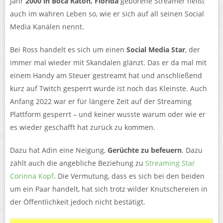
Jahr
2000 in Boca Raton, Florida
geborene Streamer heißt
auch im wahren Leben so, wie er sich auf all seinen Social
Media Kanälen nennt.
Bei Ross handelt es sich um einen
Social Media Star
, der
immer mal wieder mit Skandalen glänzt. Das er da mal mit
einem Handy am Steuer gestreamt hat und anschließend
kurz auf Twitch gesperrt wurde ist noch das Kleinste. Auch
Anfang 2022 war er für längere Zeit auf der Streaming
Plattform gesperrt – und keiner wusste warum oder wie er
es wieder geschafft hat zurück zu kommen.
Dazu hat Adin eine Neigung,
Gerüchte zu befeuern
. Dazu
zählt auch die angebliche Beziehung zu
Streaming Star
Corinna Kopf
. Die Vermutung, dass es sich bei den beiden
um ein Paar handelt, hat sich trotz wilder Knutschereien in
der Öffentlichkeit jedoch nicht bestätigt.