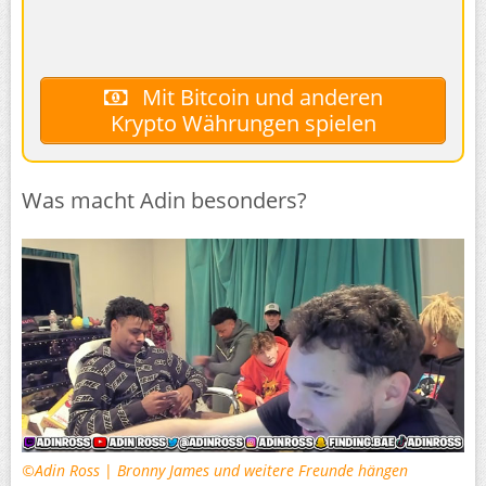
Mit Bitcoin und anderen
Krypto Währungen spielen
Was macht Adin besonders?
©Adin Ross
|
Bronny James und weitere Freunde hängen