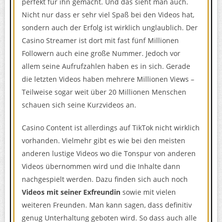
perfekt für ihn gemacht. Und das sieht man auch.
Nicht nur dass er sehr viel Spaß bei den Videos hat,
sondern auch der Erfolg ist wirklich unglaublich. Der
Casino Streamer ist dort mit fast fünf Millionen
Followern auch eine große Nummer. Jedoch vor
allem seine Aufrufzahlen haben es in sich. Gerade
die letzten Videos haben mehrere Millionen Views –
Teilweise sogar weit über 20 Millionen Menschen
schauen sich seine Kurzvideos an.
Casino Content ist allerdings auf TikTok nicht wirklich
vorhanden. Vielmehr gibt es wie bei den meisten
anderen lustige Videos wo die Tonspur von anderen
Videos übernommen wird und die Inhalte dann
nachgespielt werden. Dazu finden sich auch noch
Videos mit seiner Exfreundin
sowie mit vielen
weiteren Freunden. Man kann sagen, dass definitiv
genug Unterhaltung geboten wird. So dass auch alle