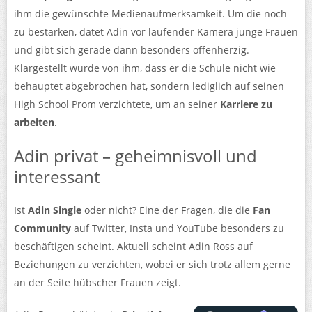
ihm die gewünschte Medienaufmerksamkeit. Um die noch
zu bestärken, datet Adin vor laufender Kamera junge Frauen
und gibt sich gerade dann besonders offenherzig.
Klargestellt wurde von ihm, dass er die Schule nicht wie
behauptet abgebrochen hat, sondern lediglich auf seinen
High School Prom verzichtete, um an seiner
Karriere zu
arbeiten
.
Adin privat – geheimnisvoll und
interessant
Ist
Adin Single
oder nicht? Eine der Fragen, die die
Fan
Community
auf Twitter, Insta und YouTube besonders zu
beschäftigen scheint. Aktuell scheint Adin Ross auf
Beziehungen zu verzichten, wobei er sich trotz allem gerne
an der Seite hübscher Frauen zeigt.