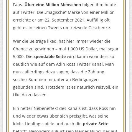
Fans.
Über eine Million Menschen
folgen ihm heute
auf Twitter. Die „magische“ Marke von einer Million
erreichte er am 22. September 2021. Auffällig oft
geht es in seinen Tweets um reizvolle Geschenke.
Wer die Beiträge liked, hat hier immer wieder die
Chance zu gewinnen – mal 1.000 US Dollar, mal sogar
5.000. Die
spendable Seite
wird kaum woanders so
deutlich wie auf dem Adin Ross Twitter Kanal. Man
muss allerdings dazu sagen, dass die Zahlung
solcher Summen mitunter an Bedingungen
gebunden sind. Trotzdem ist es natürlich reizvoll, ein
Like da zu lassen.
Ein netter Nebeneffekt des Kanals ist, dass Ross hin
und wieder etwas über sich preisgibt, was seine
Idole, Lieblingsspiele und auch die
private Seite
betrifft. Besonders süß ist sein kleiner Hund, der auf