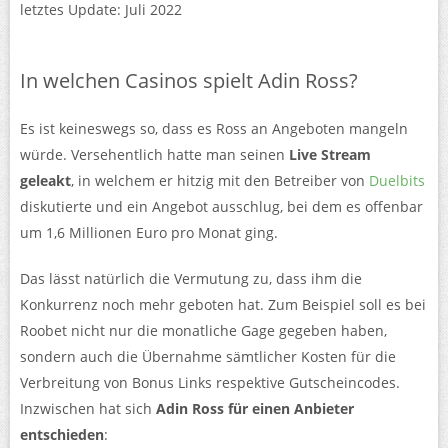
letztes Update: Juli 2022
In welchen Casinos spielt Adin Ross?
Es ist keineswegs so, dass es Ross an Angeboten mangeln
würde. Versehentlich hatte man seinen
Live Stream
geleakt
, in welchem er hitzig mit den Betreiber von
Duelbits
diskutierte und ein Angebot ausschlug, bei dem es offenbar
um 1,6 Millionen Euro pro Monat ging.
Das lässt natürlich die Vermutung zu, dass ihm die
Konkurrenz noch mehr geboten hat. Zum Beispiel soll es bei
Roobet nicht nur die monatliche Gage gegeben haben,
sondern auch die Übernahme sämtlicher Kosten für die
Verbreitung von Bonus Links respektive Gutscheincodes.
Inzwischen hat sich
Adin Ross für einen Anbieter
entschieden
: