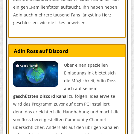
einigen „Familienfotos“ auftaucht. Ihn haben neben
Adin auch mehrere tausend Fans längst ins Herz
geschlossen, wie die Likes beweisen.
Adin Ross auf Discord
Über einen speziellen
Einladungslink bietet sich
die Möglichkeit, Adin Ross
auch auf seinem
geschützten Discord Kanal
zu folgen. Idealerweise
wird das Programm zuvor auf dem PC installiert,
denn das erleichtert die Handhabung und macht die
von Ross bereitgestellten Community Channel
übersichtlicher. Anders als auf den übrigen Kanälen