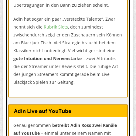
Übertragungen in den Bann zu ziehen scheint.
Adin hat sogar ein paar „versteckte Talente“. Zwar
nennt sich die
Rubrik Slots
, doch zumindest
zwischendurch zeigt er den Zuschauern sein Können
am Blackjack Tisch. Viel Strategie braucht bei dem
Klassiker nicht unbedingt. Viel wichtiger sind eine
gute Intuition und Nervenstärke
– zwei Attribute,
die der Streamer unter Beweis stellt. Die ruhige Art
des jungen Streamers kommt gerade beim Live
Blackjack Spielen zur Geltung.
Adin Live auf YouTube
Genau genommen
betreibt Adin Ross zwei Kanäle
auf YouTube
– einmal unter seinem Namen mit