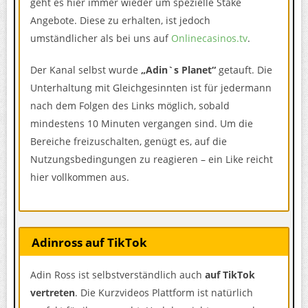
geht es hier immer wieder um spezielle Stake
Angebote. Diese zu erhalten, ist jedoch
umständlicher als bei uns auf
Onlinecasinos.tv
.
Der Kanal selbst wurde
„Adin`s Planet“
getauft. Die
Unterhaltung mit Gleichgesinnten ist für jedermann
nach dem Folgen des Links möglich, sobald
mindestens 10 Minuten vergangen sind. Um die
Bereiche freizuschalten, genügt es, auf die
Nutzungsbedingungen zu reagieren – ein Like reicht
hier vollkommen aus.
Adinross auf TikTok
Adin Ross ist selbstverständlich auch
auf TikTok
vertreten
. Die Kurzvideos Plattform ist natürlich