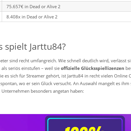
75.657€ in Dead or Alive 2
8.408x in Dead or Alive 2
 spielt Jarttu84?
ter sind recht umfangreich. Wie schnell deutlich wird, verlässt 
 als seriös einstufen – weil sie
offizielle Glücksspiellizenzen
bes
ie es sich für Streamer gehört, ist Jarttu84 in recht vielen Online
r spontan, wo er sein Glück versucht. An Auswahl mangelt es ihm s
den Unternehmen besonders angetan haben: