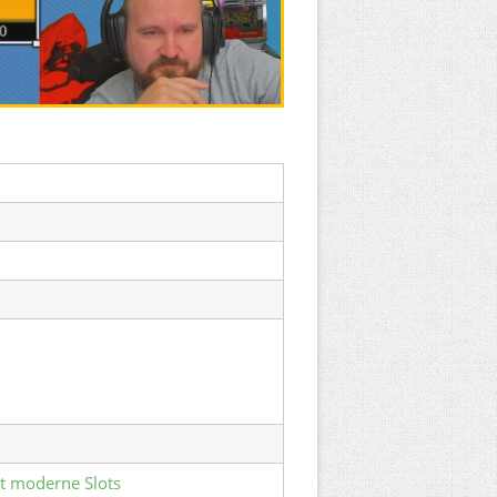
ebt moderne Slots