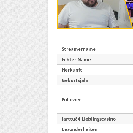
Streamername
Echter Name
Herkunft
Geburtsjahr
Follower
Jarttu84 Lieblingscasino
Besonderheiten