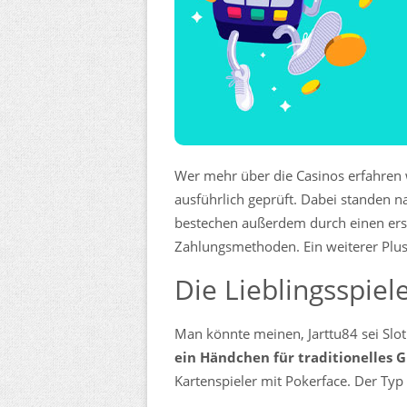
Wer mehr über die Casinos erfahren w
ausführlich geprüft. Dabei standen na
bestechen außerdem durch einen erst
Zahlungsmethoden. Ein weiterer Plus
Die Lieblingsspiel
Man könnte meinen, Jarttu84 sei Slot
ein Händchen für traditionelles G
Kartenspieler mit Pokerface. Der Typ 