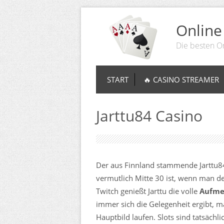
Onlin
Die besten O
START
🔥 CASINO STREAMER
Jarttu84 Casino
Der aus Finnland stammende Jarttu84,
vermutlich Mitte 30 ist, wenn man 
Twitch genießt Jarttu die volle
Aufme
immer sich die Gelegenheit ergibt, m
Hauptbild laufen. Slots sind tatsächl