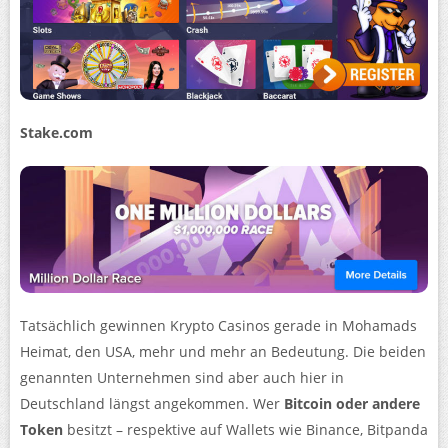
Stake.com
Tatsächlich gewinnen Krypto Casinos gerade in Mohamads
Heimat, den USA, mehr und mehr an Bedeutung. Die beiden
genannten Unternehmen sind aber auch hier in
Deutschland längst angekommen. Wer
Bitcoin oder andere
Token
besitzt – respektive auf Wallets wie Binance, Bitpanda