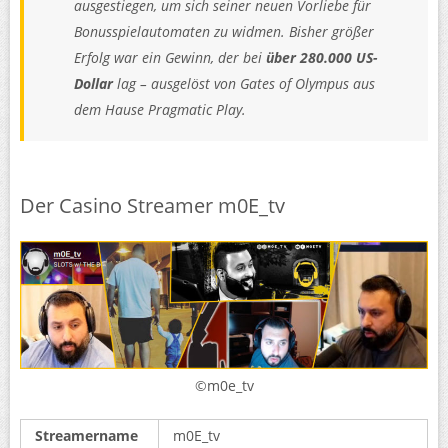
ausgestiegen, um sich seiner neuen Vorliebe für
Bonusspielautomaten zu widmen. Bisher größer
Erfolg war ein Gewinn, der bei
über 280.000 US-
Dollar
lag – ausgelöst von Gates of Olympus aus
dem Hause Pragmatic Play.
Der Casino Streamer m0E_tv
©m0e_tv
Streamername
m0E_tv