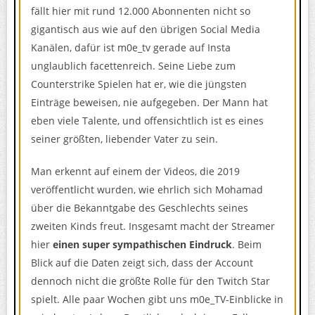
fällt hier mit rund 12.000 Abonnenten nicht so
gigantisch aus wie auf den übrigen Social Media
Kanälen, dafür ist m0e_tv gerade auf Insta
unglaublich facettenreich. Seine Liebe zum
Counterstrike Spielen hat er, wie die jüngsten
Einträge beweisen, nie aufgegeben. Der Mann hat
eben viele Talente, und offensichtlich ist es eines
seiner größten, liebender Vater zu sein.
Man erkennt auf einem der Videos, die 2019
veröffentlicht wurden, wie ehrlich sich Mohamad
über die Bekanntgabe des Geschlechts seines
zweiten Kinds freut. Insgesamt macht der Streamer
hier
einen super sympathischen Eindruck
. Beim
Blick auf die Daten zeigt sich, dass der Account
dennoch nicht die größte Rolle für den Twitch Star
spielt. Alle paar Wochen gibt uns m0e_TV-Einblicke in