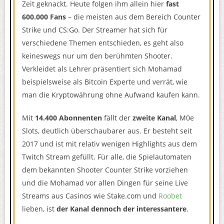
Zeit geknackt. Heute folgen ihm allein hier
fast
600.000 Fans
– die meisten aus dem Bereich Counter
Strike und CS:Go. Der Streamer hat sich für
verschiedene Themen entschieden, es geht also
keineswegs nur um den berühmten Shooter.
Verkleidet als Lehrer präsentiert sich Mohamad
beispielsweise als Bitcoin Experte und verrät, wie
man die Kryptowährung ohne Aufwand kaufen kann.
Mit
14.400 Abonnenten
fällt der
zweite Kanal
, M0e
Slots, deutlich überschaubarer aus. Er besteht seit
2017 und ist mit relativ wenigen Highlights aus dem
Twitch Stream gefüllt. Für alle, die Spielautomaten
dem bekannten Shooter Counter Strike vorziehen
und die Mohamad vor allen Dingen für seine Live
Streams aus Casinos wie Stake.com und
Roobet
lieben, ist
der Kanal dennoch der interessantere
.