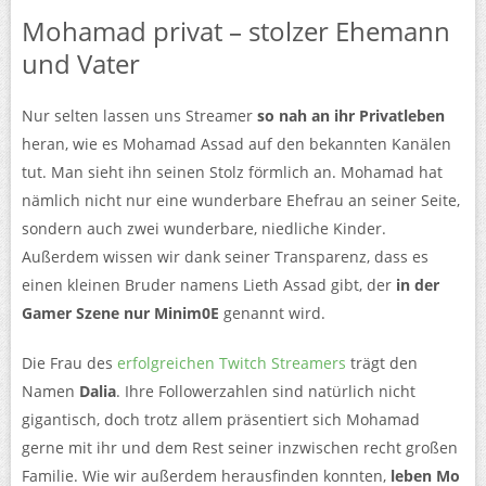
Mohamad privat – stolzer Ehemann
und Vater
Nur selten lassen uns Streamer
so nah an ihr Privatleben
heran, wie es Mohamad Assad auf den bekannten Kanälen
tut. Man sieht ihn seinen Stolz förmlich an. Mohamad hat
nämlich nicht nur eine wunderbare Ehefrau an seiner Seite,
sondern auch zwei wunderbare, niedliche Kinder.
Außerdem wissen wir dank seiner Transparenz, dass es
einen kleinen Bruder namens Lieth Assad gibt, der
in der
Gamer Szene nur Minim0E
genannt wird.
Die Frau des
erfolgreichen Twitch Streamers
trägt den
Namen
Dalia
. Ihre Followerzahlen sind natürlich nicht
gigantisch, doch trotz allem präsentiert sich Mohamad
gerne mit ihr und dem Rest seiner inzwischen recht großen
Familie. Wie wir außerdem herausfinden konnten,
leben Mo