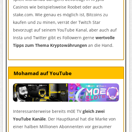
Casinos wie beispielsweise Roobet oder auch
stake.com. Wie genau es möglich ist, Bitcoins zu
kaufen und zu minen, verrät der Twitch Star
bevorzugt auf seinem YouTube Kanal, aber auch auf
Insta und Twitter gibt es Followern gerne
wertvolle
Tipps zum Thema Kryptowährungen
an die Hand.
Mohamad auf YouTube
Interessanterweise bereits m0E TV
gleich zwei
YouTube Kanäle
. Der Hauptkanal hat die Marke von
einer halben Millionen Abonnenten vor geraumer