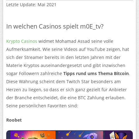
Letzte Update: Mai 2021
In welchen Casinos spielt m0E_tv?
Krypto Casinos
widmet Mohamad Assad seine volle
Aufmerksamkeit. Wie seine Videos auf YouTube zeigen, hat
sich der Streamer bereits in den letzten Jahren mit der
Materie Kryptos auseinandergesetzt und gibt inzwischen
sogar Followern zahlreiche
Tipps rund ums Thema Bitcoin
.
Diese Währung scheint dem Twitch Star besonders am
Herzen zu liegen, so dass er sich ganz gezielt für Anbieter
der Branche entscheidet, die eine BTC Zahlung erlauben.
Seine persönlichen Favoriten sind:
Roobet