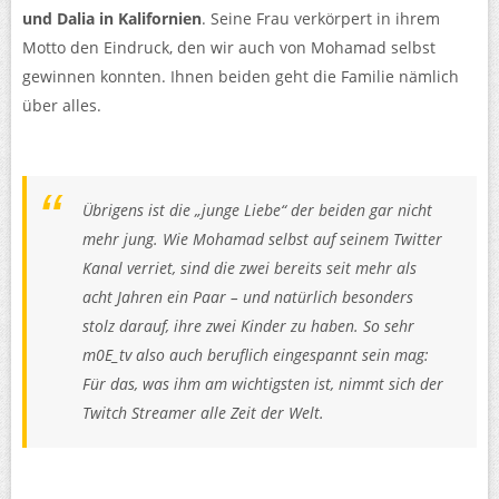
und Dalia in Kalifornien
. Seine Frau verkörpert in ihrem
Motto den Eindruck, den wir auch von Mohamad selbst
gewinnen konnten. Ihnen beiden geht die Familie nämlich
über alles.
Übrigens ist die „junge Liebe“ der beiden gar nicht
mehr jung. Wie Mohamad selbst auf seinem Twitter
Kanal verriet, sind die zwei bereits seit mehr als
acht Jahren ein Paar – und natürlich besonders
stolz darauf, ihre zwei Kinder zu haben. So sehr
m0E_tv also auch beruflich eingespannt sein mag:
Für das, was ihm am wichtigsten ist, nimmt sich der
Twitch Streamer alle Zeit der Welt.