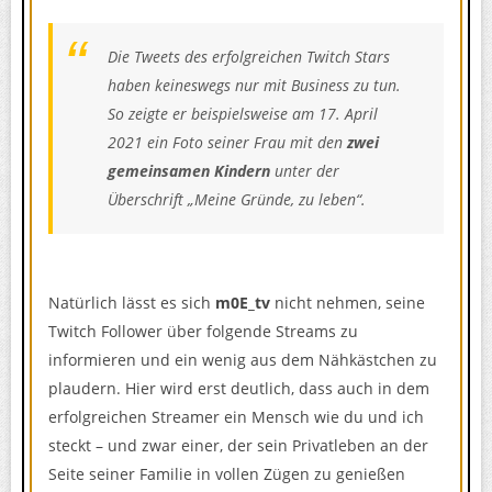
Die Tweets des erfolgreichen Twitch Stars
haben keineswegs nur mit Business zu tun.
So zeigte er beispielsweise am 17. April
2021 ein Foto seiner Frau mit den
zwei
gemeinsamen Kindern
unter der
Überschrift „Meine Gründe, zu leben“.
Natürlich lässt es sich
m0E_tv
nicht nehmen, seine
Twitch Follower über folgende Streams zu
informieren und ein wenig aus dem Nähkästchen zu
plaudern. Hier wird erst deutlich, dass auch in dem
erfolgreichen Streamer ein Mensch wie du und ich
steckt – und zwar einer, der sein Privatleben an der
Seite seiner Familie in vollen Zügen zu genießen