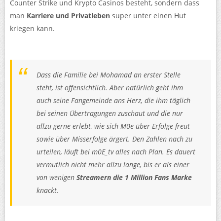
Counter Strike und Krypto Casinos besteht, sondern dass
man
Karriere und Privatleben
super unter einen Hut
kriegen kann.
Dass die Familie bei Mohamad an erster Stelle
steht, ist offensichtlich. Aber natürlich geht ihm
auch seine Fangemeinde ans Herz, die ihm täglich
bei seinen Übertragungen zuschaut und die nur
allzu gerne erlebt, wie sich M0e über Erfolge freut
sowie über Misserfolge ärgert. Den Zahlen nach zu
urteilen, läuft bei m0E_tv alles nach Plan. Es dauert
vermutlich nicht mehr allzu lange, bis er als einer
von wenigen
Streamern die 1 Million Fans Marke
knackt.