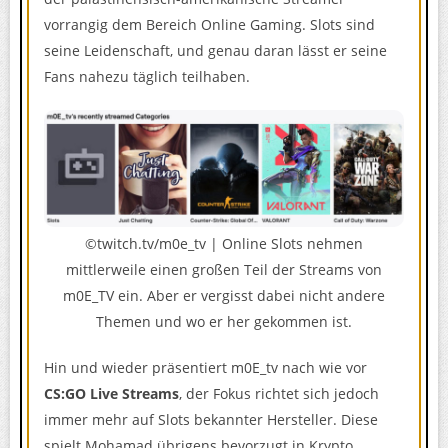
vorrangig dem Bereich Online Gaming. Slots sind
seine Leidenschaft, und genau daran lässt er seine
Fans nahezu täglich teilhaben.
©twitch.tv/m0e_tv | Online Slots nehmen
mittlerweile einen großen Teil der Streams von
m0E_TV ein. Aber er vergisst dabei nicht andere
Themen und wo er her gekommen ist.
Hin und wieder präsentiert m0E_tv nach wie vor
CS:GO Live Streams
, der Fokus richtet sich jedoch
immer mehr auf Slots bekannter Hersteller. Diese
spielt Mohamad übrigens bevorzugt in Krypto