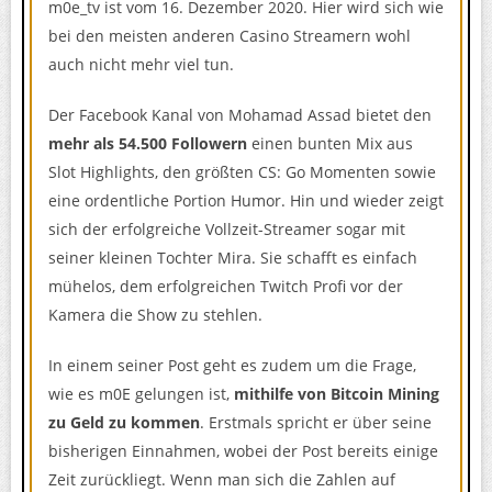
m0e_tv ist vom 16. Dezember 2020. Hier wird sich wie
bei den meisten anderen Casino Streamern wohl
auch nicht mehr viel tun.
Der Facebook Kanal von Mohamad Assad bietet den
mehr als 54.500 Followern
einen bunten Mix aus
Slot Highlights, den größten CS: Go Momenten sowie
eine ordentliche Portion Humor. Hin und wieder zeigt
sich der erfolgreiche Vollzeit-Streamer sogar mit
seiner kleinen Tochter Mira. Sie schafft es einfach
mühelos, dem erfolgreichen Twitch Profi vor der
Kamera die Show zu stehlen.
In einem seiner Post geht es zudem um die Frage,
wie es m0E gelungen ist,
mithilfe von Bitcoin Mining
zu Geld zu kommen
. Erstmals spricht er über seine
bisherigen Einnahmen, wobei der Post bereits einige
Zeit zurückliegt. Wenn man sich die Zahlen auf