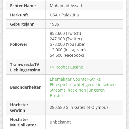
Echter Name
Mohamad Assad
Herkunft
USA / Palästina
Geburtsjahr
1986
852.600 (Twitch)
247.900 (Twitter)
Follower
578.000 (YouTube)
12.000 (Instagram)
54.500 (Facebook)
TrainwrecksTV
>> Roobet Casino
Lieblingscasino
Ehemaliger Counter-Strike
Elitespieler, wütet gerne in seinen
Besonderheiten
Streams, hat einen jüngeren
Bruder
Höchster
280.580 $ in Gates of Olympus
Gewinn
Höchster
unbekannt
Multiplikator