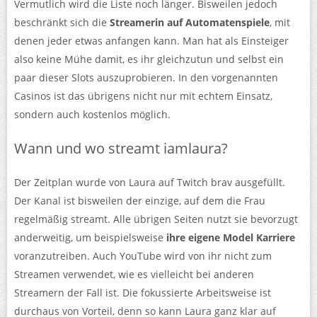
Vermutlich wird die Liste noch länger. Bisweilen jedoch
beschränkt sich die
Streamerin auf Automatenspiele
, mit
denen jeder etwas anfangen kann. Man hat als Einsteiger
also keine Mühe damit, es ihr gleichzutun und selbst ein
paar dieser Slots auszuprobieren. In den vorgenannten
Casinos ist das übrigens nicht nur mit echtem Einsatz,
sondern auch kostenlos möglich.
Wann und wo streamt iamlaura?
Der Zeitplan wurde von Laura auf Twitch brav ausgefüllt.
Der Kanal ist bisweilen der einzige, auf dem die Frau
regelmäßig streamt. Alle übrigen Seiten nutzt sie bevorzugt
anderweitig, um beispielsweise
ihre eigene Model Karriere
voranzutreiben. Auch YouTube wird von ihr nicht zum
Streamen verwendet, wie es vielleicht bei anderen
Streamern der Fall ist. Die fokussierte Arbeitsweise ist
durchaus von Vorteil, denn so kann Laura ganz klar auf