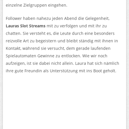
einzelne Zielgruppen eingehen.
Follower haben nahezu jeden Abend die Gelegenheit,
Lauras Slot Streams
mit zu verfolgen und mit ihr zu
chatten. Sie versteht es, die Leute durch eine besonders
reizvolle Art zu begeistern und bleibt ständig mit ihnen in
Kontakt, während sie versucht, dem gerade laufenden
Spielautomaten Gewinne zu entlocken. Wie wir noch
aufzeigen, ist sie dabei nicht allein. Laura hat sich nämlich
ihre gute Freundin als Unterstützung mit ins Boot geholt.