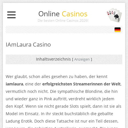
Online
Casinos
Die besten Online Casinos 2026
!
IAmLaura Casino
Inhaltsverzeichnis
[
Anzeigen
]
Wer glaubt, schon alles gesehen zu haben, der kennt
iamlaura
, eine der
erfolgreichsten Streamerinnen der Welt
,
vermutlich noch nicht. Die sympathische Blondine, die hin
und wieder ganz in Pink auftritt, verdreht wirklich jedem
den Kopf. Wenn sie nicht gerade Slots spielt, dann ist sie als
Model im Einsatz. In ihr steckt buchstäblich die geballte
Ladung Erotik. Doch diese Tatsache ist nur ein Teil dessen,