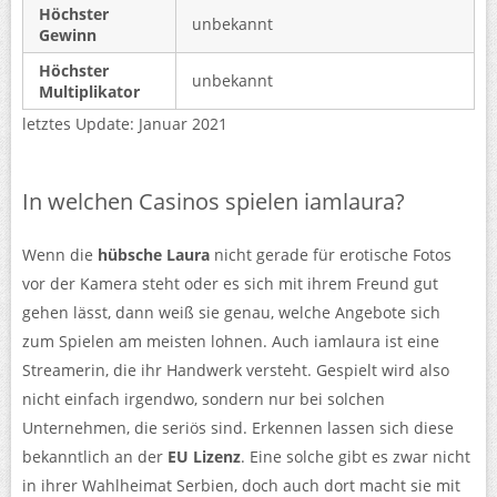
Höchster
unbekannt
Gewinn
Höchster
unbekannt
Multiplikator
letztes Update: Januar 2021
In welchen Casinos spielen iamlaura?
Wenn die
hübsche Laura
nicht gerade für erotische Fotos
vor der Kamera steht oder es sich mit ihrem Freund gut
gehen lässt, dann weiß sie genau, welche Angebote sich
zum Spielen am meisten lohnen. Auch iamlaura ist eine
Streamerin, die ihr Handwerk versteht. Gespielt wird also
nicht einfach irgendwo, sondern nur bei solchen
Unternehmen, die seriös sind. Erkennen lassen sich diese
bekanntlich an der
EU Lizenz
. Eine solche gibt es zwar nicht
in ihrer Wahlheimat Serbien, doch auch dort macht sie mit