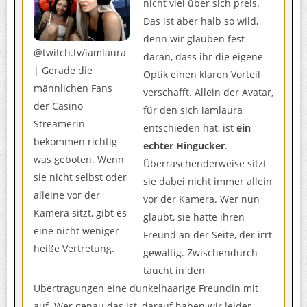
nicht viel über sich preis.
Das ist aber halb so wild,
denn wir glauben fest
@twitch.tv/iamlaura
daran, dass ihr die eigene
| Gerade die
Optik einen klaren Vorteil
männlichen Fans
verschafft. Allein der Avatar,
der Casino
für den sich iamlaura
Streamerin
entschieden hat, ist
ein
bekommen richtig
echter Hingucker
.
was geboten. Wenn
Überraschenderweise sitzt
sie nicht selbst oder
sie dabei nicht immer allein
alleine vor der
vor der Kamera. Wer nun
Kamera sitzt, gibt es
glaubt, sie hätte ihren
eine nicht weniger
Freund an der Seite, der irrt
heiße Vertretung.
gewaltig. Zwischendurch
taucht in den
Übertragungen eine dunkelhaarige Freundin mit
auf. Wer genau das ist, darauf haben wir leider