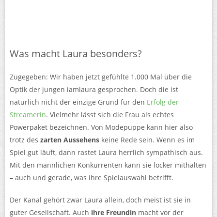
Was macht Laura besonders?
Zugegeben: Wir haben jetzt gefühlte 1.000 Mal über die
Optik der jungen iamlaura gesprochen. Doch die ist
natürlich nicht der einzige Grund für den
Erfolg der
Streamerin
. Vielmehr lässt sich die Frau als echtes
Powerpaket bezeichnen. Von Modepuppe kann hier also
trotz des
zarten Aussehens
keine Rede sein. Wenn es im
Spiel gut läuft, dann rastet Laura herrlich sympathisch aus.
Mit den männlichen Konkurrenten kann sie locker mithalten
– auch und gerade, was ihre Spielauswahl betrifft.
Der Kanal gehört zwar Laura allein, doch meist ist sie in
guter Gesellschaft. Auch
ihre Freundin
macht vor der