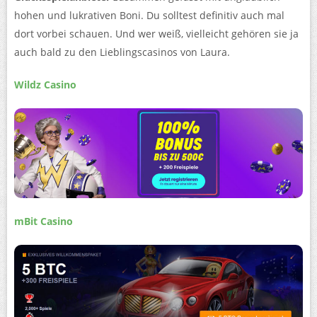
hohen und lukrativen Boni. Du solltest definitiv auch mal
dort vorbei schauen. Und wer weiß, vielleicht gehören sie ja
auch bald zu den Lieblingscasinos von Laura.
Wildz Casino
mBit Casino