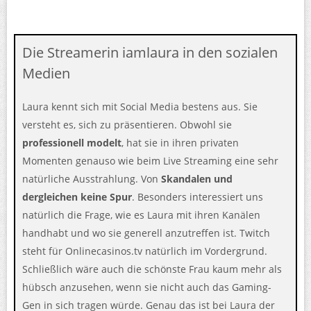
Die Streamerin iamlaura in den sozialen
Medien
Laura kennt sich mit Social Media bestens aus. Sie
versteht es, sich zu präsentieren. Obwohl sie
professionell modelt
, hat sie in ihren privaten
Momenten genauso wie beim Live Streaming eine sehr
natürliche Ausstrahlung. Von
Skandalen und
dergleichen keine Spur
. Besonders interessiert uns
natürlich die Frage, wie es Laura mit ihren Kanälen
handhabt und wo sie generell anzutreffen ist. Twitch
steht für Onlinecasinos.tv natürlich im Vordergrund.
Schließlich wäre auch die schönste Frau kaum mehr als
hübsch anzusehen, wenn sie nicht auch das Gaming-
Gen in sich tragen würde. Genau das ist bei Laura der