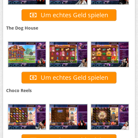
Um echtes Geld spielen
The Dog House
Um echtes Geld spielen
Choco Reels