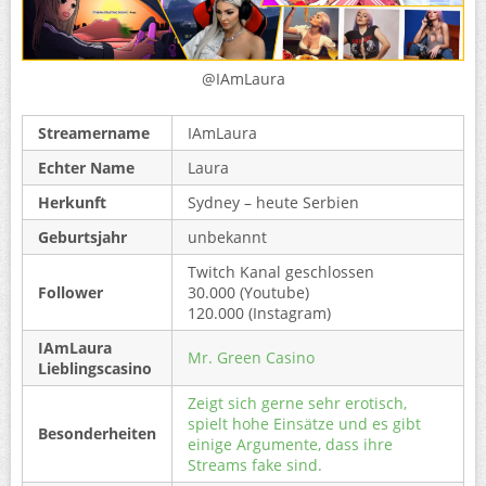
@IAmLaura
Streamername
IAmLaura
Echter Name
Laura
Herkunft
Sydney – heute Serbien
Geburtsjahr
unbekannt
Twitch Kanal geschlossen
Follower
30.000 (Youtube)
120.000 (Instagram)
IAmLaura
Mr. Green Casino
Lieblingscasino
Zeigt sich gerne sehr erotisch,
spielt hohe Einsätze und es gibt
Besonderheiten
einige Argumente, dass ihre
Streams fake sind.