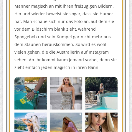
Männer magisch an mit ihren freizügigen Bildern.
Hin und wieder beweist sie sogar, dass sie Humor
hat. Man schaue sich nur das Foto an, auf dem sie
vor dem Bildschirm blank zieht, während
Spongebob und sein Kumpel gar nicht mehr aus
dem Staunen herauskommen. So wird es wohl
vielen gehen, die die Australierin auf Instagram
sehen. An ihr kommt kaum jemand vorbei, denn sie
zieht einfach jeden magisch in ihren Bann.