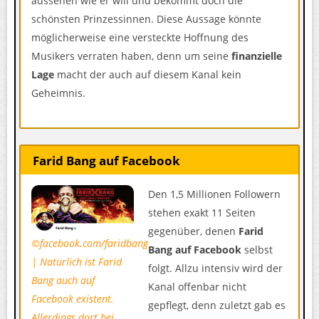
aussehen wie er will und bekommt doch die
schönsten Prinzessinnen. Diese Aussage könnte
möglicherweise eine versteckte Hoffnung des
Musikers verraten haben, denn um seine
finanzielle
Lage
macht der auch auf diesem Kanal kein
Geheimnis.
Farid Bang auf Facebook
Den 1,5 Millionen Followern
stehen exakt 11 Seiten
gegenüber, denen
Farid
©facebook.com/faridbang
Bang auf Facebook
selbst
| Natürlich ist Farid
folgt. Allzu intensiv wird der
Bang auch auf
Kanal offenbar nicht
Facebook existent.
gepflegt, denn zuletzt gab es
Allerdings dort bei