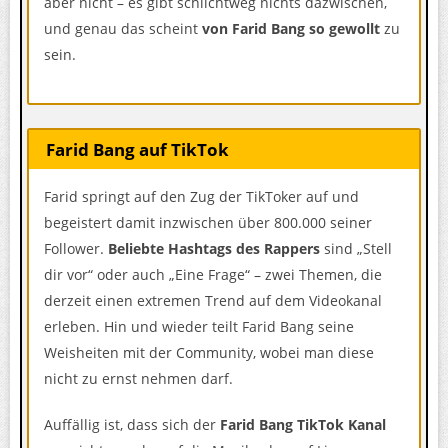
aber nicht – es gibt schlichtweg nichts dazwischen,
und genau das scheint
von Farid Bang so gewollt
zu
sein.
Farid Bang auf TikTok
Farid springt auf den Zug der TikToker auf und
begeistert damit inzwischen über 800.000 seiner
Follower.
Beliebte Hashtags des Rappers
sind „Stell
dir vor“ oder auch „Eine Frage“ – zwei Themen, die
derzeit einen extremen Trend auf dem Videokanal
erleben. Hin und wieder teilt Farid Bang seine
Weisheiten mit der Community, wobei man diese
nicht zu ernst nehmen darf.
Auffällig ist, dass sich der
Farid Bang TikTok Kanal