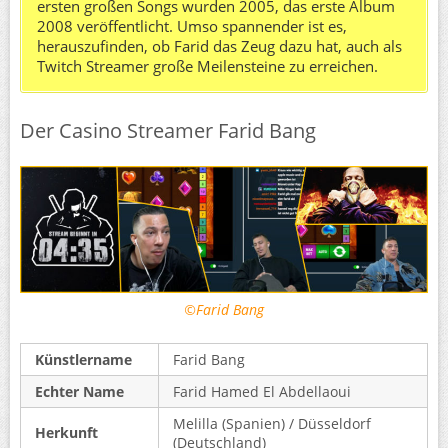
ersten großen Songs wurden 2005, das erste Album
2008 veröffentlicht. Umso spannender ist es,
herauszufinden, ob Farid das Zeug dazu hat, auch als
Twitch Streamer große Meilensteine zu erreichen.
Der Casino Streamer Farid Bang
©Farid Bang
Künstlername
Farid Bang
Echter Name
Farid Hamed El Abdellaoui
Melilla (Spanien) / Düsseldorf
Herkunft
(Deutschland)