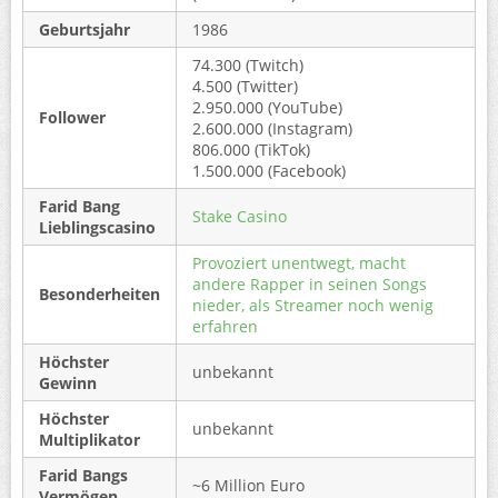
Geburtsjahr
1986
74.300 (Twitch)
4.500 (Twitter)
2.950.000 (YouTube)
Follower
2.600.000 (Instagram)
806.000 (TikTok)
1.500.000 (Facebook)
Farid Bang
Stake Casino
Lieblingscasino
Provoziert unentwegt, macht
andere Rapper in seinen Songs
Besonderheiten
nieder, als Streamer noch wenig
erfahren
Höchster
unbekannt
Gewinn
Höchster
unbekannt
Multiplikator
Farid Bangs
~6 Million Euro
Vermögen