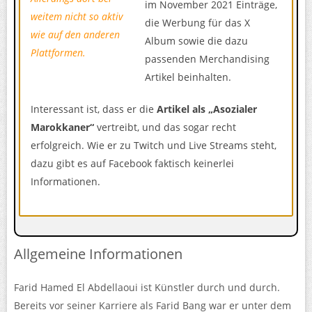
im November 2021 Einträge,
weitem nicht so aktiv
die Werbung für das X
wie auf den anderen
Album sowie die dazu
Plattformen.
passenden Merchandising
Artikel beinhalten.
Interessant ist, dass er die
Artikel als „Asozialer
Marokkaner“
vertreibt, und das sogar recht
erfolgreich. Wie er zu Twitch und Live Streams steht,
dazu gibt es auf Facebook faktisch keinerlei
Informationen.
Allgemeine Informationen
Farid Hamed El Abdellaoui ist Künstler durch und durch.
Bereits vor seiner Karriere als Farid Bang war er unter dem