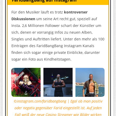
Für den Musiker läuft es trotz
kontroverser
Diskussionen
um seine Art recht gut, speziell auf
Insta. 2,6 Millionen Follower schart der Künstler um
sich, denen er vorrangig Infos zu neuen Alben,
Singles und Auftritten liefert. Unter den mehr als 100
Einträgen des FaridBangBang Instagram Kanals
finden sich sogar einige private Einblicke, darunter
sogar ein Foto aus Kindheitstagen.
©instagram.com/faridbangbang | Egal ob man positiv
oder negativ gegenüber Farid eingestellt ist. Auf jeden
Fall weiß der neue Casino Streamer wie Bilder wirken