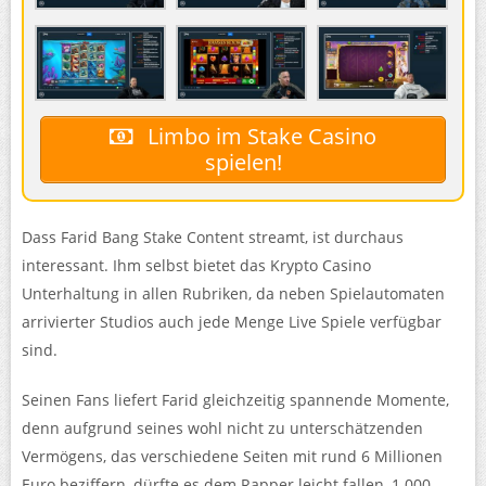
Limbo im Stake Casino
spielen!
Dass Farid Bang Stake Content streamt, ist durchaus
interessant. Ihm selbst bietet das Krypto Casino
Unterhaltung in allen Rubriken, da neben Spielautomaten
arrivierter Studios auch jede Menge Live Spiele verfügbar
sind.
Seinen Fans liefert Farid gleichzeitig spannende Momente,
denn aufgrund seines wohl nicht zu unterschätzenden
Vermögens, das verschiedene Seiten mit rund 6 Millionen
Euro beziffern, dürfte es dem Rapper leicht fallen, 1.000