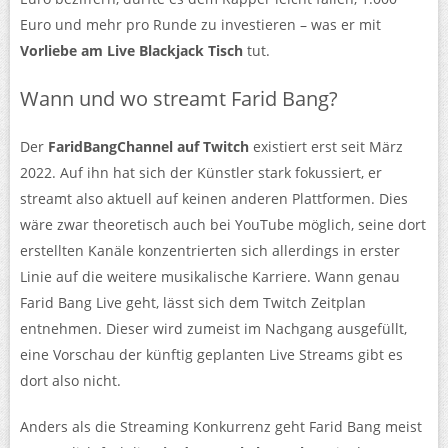
Euro und mehr pro Runde zu investieren – was er mit
Vorliebe am Live Blackjack Tisch
tut.
Wann und wo streamt Farid Bang?
Der
FaridBangChannel auf Twitch
existiert erst seit März
2022. Auf ihn hat sich der Künstler stark fokussiert, er
streamt also aktuell auf keinen anderen Plattformen. Dies
wäre zwar theoretisch auch bei YouTube möglich, seine dort
erstellten Kanäle konzentrierten sich allerdings in erster
Linie auf die weitere musikalische Karriere. Wann genau
Farid Bang Live geht, lässt sich dem Twitch Zeitplan
entnehmen. Dieser wird zumeist im Nachgang ausgefüllt,
eine Vorschau der künftig geplanten Live Streams gibt es
dort also nicht.
Anders als die Streaming Konkurrenz geht Farid Bang meist