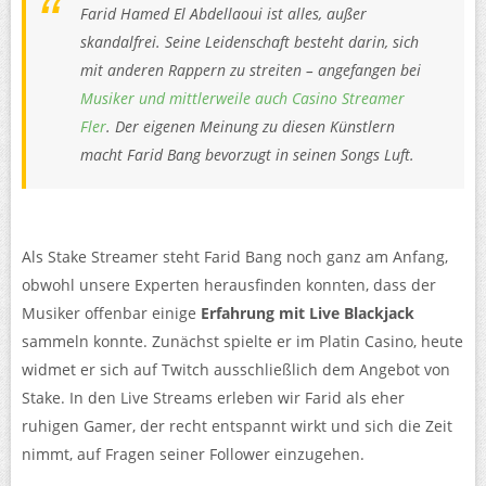
Farid Hamed El Abdellaoui ist alles, außer
skandalfrei. Seine Leidenschaft besteht darin, sich
mit anderen Rappern zu streiten – angefangen bei
Musiker und mittlerweile auch Casino Streamer
Fler
. Der eigenen Meinung zu diesen Künstlern
macht Farid Bang bevorzugt in seinen Songs Luft.
Als Stake Streamer steht Farid Bang noch ganz am Anfang,
obwohl unsere Experten herausfinden konnten, dass der
Musiker offenbar einige
Erfahrung mit Live Blackjack
sammeln konnte. Zunächst spielte er im Platin Casino, heute
widmet er sich auf Twitch ausschließlich dem Angebot von
Stake. In den Live Streams erleben wir Farid als eher
ruhigen Gamer, der recht entspannt wirkt und sich die Zeit
nimmt, auf Fragen seiner Follower einzugehen.