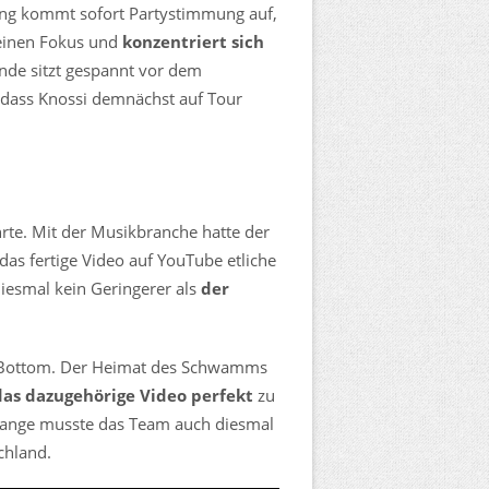
 Song kommt sofort Partystimmung auf,
 seinen Fokus und
konzentriert sich
inde sitzt gespannt vor dem
s, dass Knossi demnächst auf Tour
hrte. Mit der Musikbranche hatte der
das fertige Video auf YouTube etliche
diesmal kein Geringerer als
der
ni Bottom. Der Heimat des Schwamms
das dazugehörige Video perfekt
zu
Lange musste das Team auch diesmal
chland.