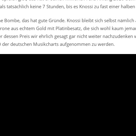
 tatsächlich keine 7 Stunden, bis es Knossi zu fast einer halben 
ne Bombe, das hat gute Gründe. Knossi bleibt sich selbst nämlic
 Krone aus echtem Gold mit Platinbesatz, die sich wohl kaum jema
 dessen Preis wir ehrlich gesagt gar nicht weiter nachzudenken w
 50 der deutschen Musikcharts aufgenommen zu werden.