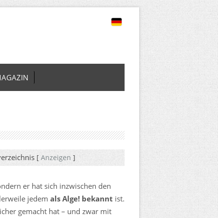
AGAZIN
verzeichnis
[
Anzeigen
]
ondern er hat sich inzwischen den
tlerweile jedem
als Alge! bekannt
ist.
eicher gemacht hat – und zwar mit