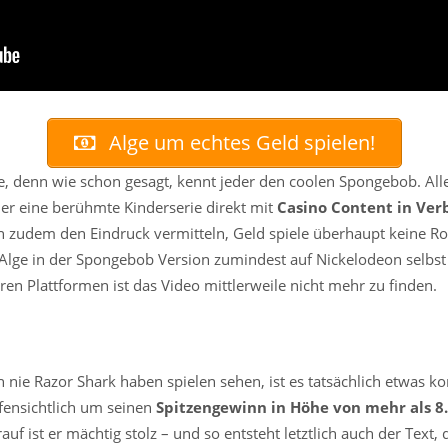
Alge um echtes Geld spielen!
 denn wie schon gesagt, kennt jeder den coolen Spongebob. Aller
 hier eine berühmte Kinderserie direkt mit
Casino Content in Ver
ern zudem den Eindruck vermitteln, Geld spiele überhaupt keine R
r Alge in der Spongebob Version zumindest auf Nickelodeon selb
n Plattformen ist das Video mittlerweile nicht mehr zu finden.
h nie Razor Shark haben spielen sehen, ist es tatsächlich etwas ko
fensichtlich um seinen
Spitzengewinn in Höhe von mehr als 8
rauf ist er mächtig stolz – und so entsteht letztlich auch der Text