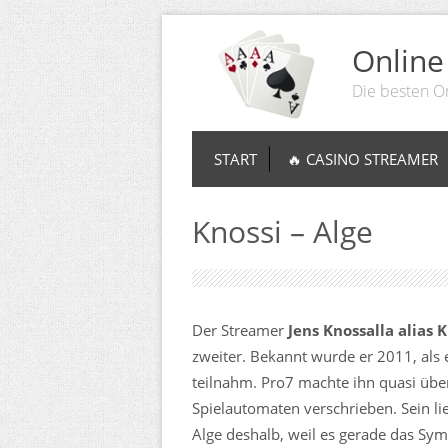
Onlin
Die besten O
START
🔥 CASINO STREAMER
Knossi – Alge
Der Streamer
Jens Knossalla alias 
zweiter. Bekannt wurde er 2011, als 
teilnahm. Pro7 machte ihn quasi über
Spielautomaten verschrieben. Sein lie
Alge deshalb, weil es gerade das Sym