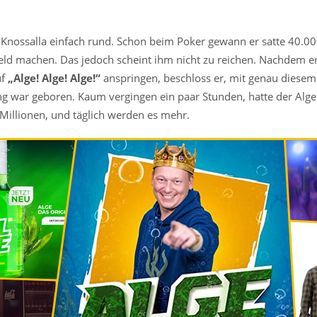
ns Knossalla einfach rund. Schon beim Poker gewann er satte 40.0
ld machen. Das jedoch scheint ihm nicht zu reichen. Nachdem er
uf
„Alge! Alge! Alge!“
anspringen, beschloss er, mit genau diesem
ong war geboren. Kaum vergingen ein paar Stunden, hatte der Alge
 Millionen, und täglich werden es mehr.