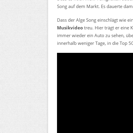
Song auf dem Markt. Es dauerte damals
Dass der Alge Song einschlägt wie ei
Musikvideo
treu. Hier trägt er eine
immer wieder ein Auto zu sehen, über
innerhalb weniger Tage, in die Top